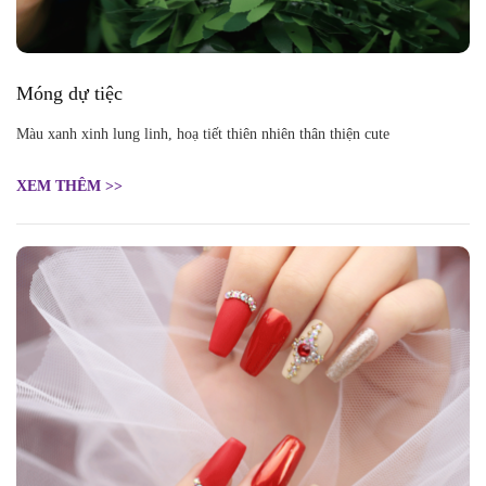
Móng dự tiệc
Màu xanh xinh lung linh, hoạ tiết thiên nhiên thân thiện cute
XEM THÊM >>