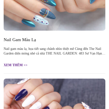
Nail Gam Màu Lạ
Nail gam màu lạ, họa tiết sang chảnh nhìn thiệt mê Cùng đến The Nail
Garden diện móng nhé cả nhà THE NAIL GARDEN: 483 Sư Vạn Hạnh,
P.12, Quận 10, HCM
XEM THÊM >>