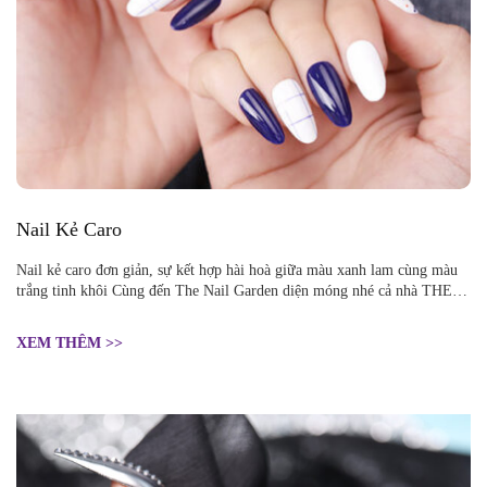
Nail Kẻ Caro
Nail kẻ caro đơn giản, sự kết hợp hài hoà giữa màu xanh lam cùng màu
trắng tinh khôi Cùng đến The Nail Garden diện móng nhé cả nhà THE
NAIL GARDEN: 483 Sư Vạn Hạnh, P.12, Quận 10, HCM
XEM THÊM >>