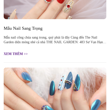
Mẫu Nail Sang Trọng
Mẫu nail công chúa sang trọng, quý phái là đây Cùng đến The Nail
Garden diện móng nhé cả nhà THE NAIL GARDEN: 483 Sư Vạn Hạnh,
P.12, Quận 10, HCM
XEM THÊM >>