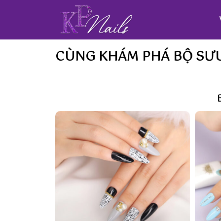
CÙNG KHÁM PHÁ BỘ SƯU 