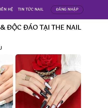
IÊN HỆ
TIN TỨC NAIL
ĐĂNG NHẬP
& ĐỘC ĐÁO TẠI THE NAIL
U