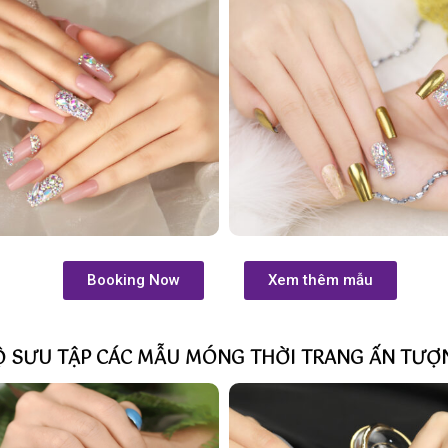
Booking Now
Xem thêm mẫu
Ộ SƯU TẬP CÁC MẪU MÓNG THỜI TRANG ẤN TƯỢ