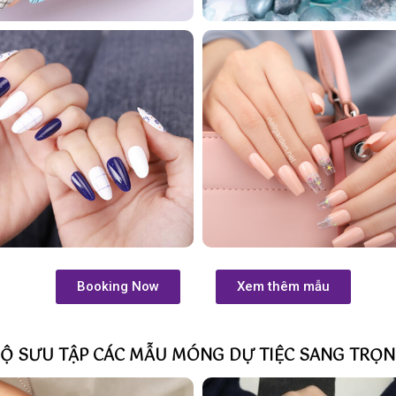
Booking Now
Xem thêm mẫu
Ộ SƯU TẬP CÁC MẪU MÓNG DỰ TIỆC SANG TRỌ