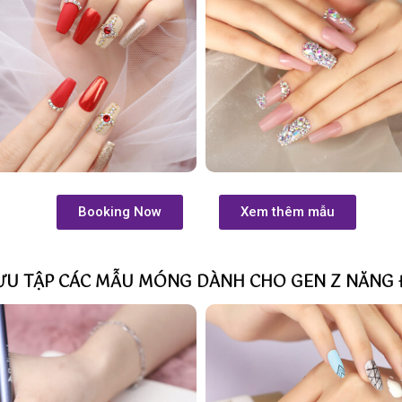
Booking Now
Xem thêm mẫu
ƯU TẬP CÁC MẪU MÓNG DÀNH CHO GEN Z NĂNG