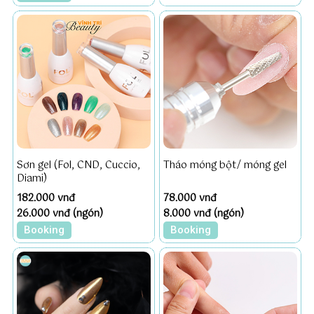
Sơn gel (Fol, CND, Cuccio,
Tháo móng bột/ móng gel
Diami)
182.000 vnđ
78.000 vnđ
26.000 vnđ (ngón)
8.000 vnđ (ngón)
Booking
Booking