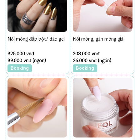
Nối móng đắp bột/ đắp gel
Nối móng, gắn móng giả
325.000 vnđ
208.000 vnđ
39.000 vnđ (ngón)
26.000 vnđ (ngón)
Booking
Booking