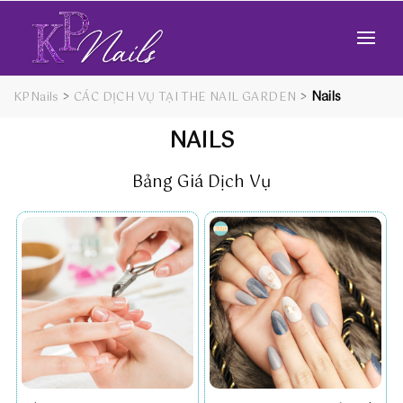
>
>
Nails
KPNails
CÁC DỊCH VỤ TẠI THE NAIL GARDEN
NAILS
Bảng Giá Dịch Vụ