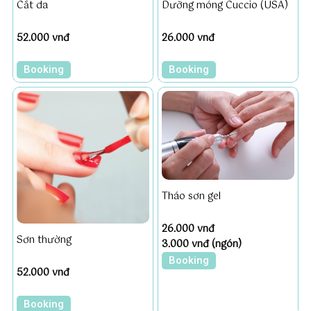
Cắt da
Dưỡng móng Cuccio (USA)
52.000 vnđ
26.000 vnđ
Booking
Booking
Tháo sơn gel
26.000 vnđ
Sơn thường
3.000 vnđ (ngón)
Booking
52.000 vnđ
Booking