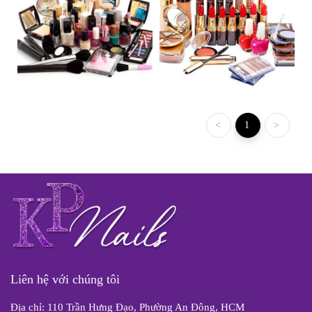
<
1
>
Liên hệ với chúng tôi
Địa chỉ: 110 Trần Hưng Đạo, Phường An Đông, HCM